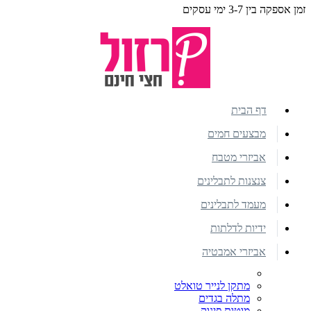
זמן אספקה בין 3-7 ימי עסקים
דף הבית
מבצעים חמים
אביזרי מטבח
צנצנות לתבלינים
מעמד לתבלינים
ידיות לדלתות
אביזרי אמבטיה
מתקן לנייר טואלט
מתלה בגדים
מוטות פינוק