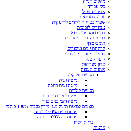
מחסום חנייה
כלי עבודה
אביזרי חשמל
פרזול לתריסים
שערי בטיחות לילדים לתינוקות
אביזרים לזכוכית
ברגים ומסמרי כיסא
בריחים צירים ומחברים
תומכי מדף
הרחקת יונים וציפורים
כונניות מתכת מודולריות
קופה קטנה
ארון מפתחות
מצעים ומגבות
מצעים אל קמט
מיטה זוגית
מיטה זוגית רחבה
מצעים לילדים
מיטת יחיד בנים בנות
מיטה וחצי בנים בנות
מצעים למיטת תינוק
מגני מזרון
מגבות 100% כותנה
מגבות פנים 100% כותנה
מגבות גוף 100% כותנה
כריות ויסקו
מראות