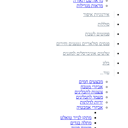
מראה עם תאורה
מראות מגדילות
אירגוניות איפור
סוללות
פמוטים לשבת
פנסים סולאריים נטענים וחירום
שלטים אוניברסלים למזגנים
בלוג
עוד...
מבצעים חמים
אביזרי מטבח
צנצנות לתבלינים
מעמד לתבלינים
ידיות לדלתות
אביזרי אמבטיה
מתקן לנייר טואלט
מתלה בגדים
מוטות פינוק