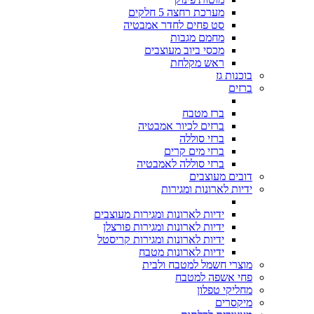
מערכת רחצה 5 חלקים
סט פחים לחדר אמבטיה
מחמם מגבות
מכסי ביוב מעוצבים
ראש מקלחת
בוכנות גז
ברזים
ברז מטבח
ברזים לכיור אמבטיה
ברזי סוללה
ברזי מים קרים
ברזי סוללה לאמבטיה
דובים מעוצבים
ידיות לארונות ומגירות
ידיות לארונות ומגירות מעוצבים
ידיות לארונות ומגירות פורצלן
ידיות לארונות ומגירות קריסטל
ידיות לארונות מטבח
מוצרי חשמל למטבח ולבית
פחי אשפה למטבח
מחליקי טפלון
מיקסרים