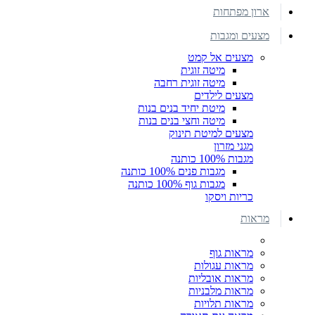
ארון מפתחות
מצעים ומגבות
מצעים אל קמט
מיטה זוגית
מיטה זוגית רחבה
מצעים לילדים
מיטת יחיד בנים בנות
מיטה וחצי בנים בנות
מצעים למיטת תינוק
מגני מזרון
מגבות 100% כותנה
מגבות פנים 100% כותנה
מגבות גוף 100% כותנה
כריות ויסקו
מראות
מראות גוף
מראות עגולות
מראות אובליות
מראות מלבניות
מראות תלויות