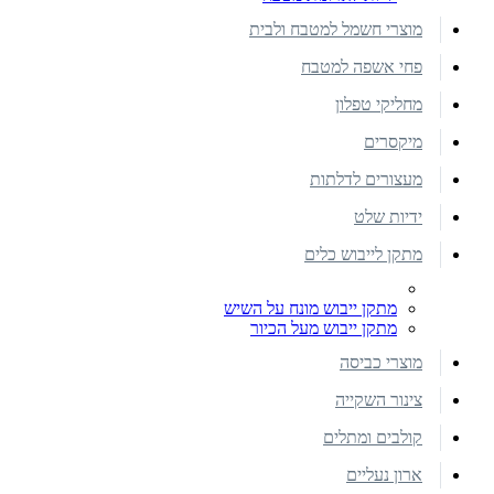
מוצרי חשמל למטבח ולבית
פחי אשפה למטבח
מחליקי טפלון
מיקסרים
מעצורים לדלתות
ידיות שלט
מתקן לייבוש כלים
מתקן ייבוש מונח על השיש
מתקן ייבוש מעל הכיור
מוצרי כביסה
צינור השקייה
קולבים ומתלים
ארון נעליים