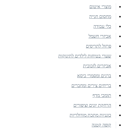
מוצרי איטום
מחסום חנייה
כלי עבודה
אביזרי חשמל
פרזול לתריסים
שערי בטיחות לילדים לתינוקות
אביזרים לזכוכית
ברגים ומסמרי כיסא
בריחים צירים ומחברים
תומכי מדף
הרחקת יונים וציפורים
כונניות מתכת מודולריות
קופה קטנה