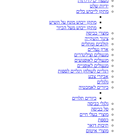
מעצורים לדלתות
ידיות שלט
מתקן לייבוש כלים
מתקן ייבוש מונח על השיש
מתקן ייבוש מעל הכיור
מוצרי כביסה
צינור השקייה
קולבים ומתלים
ארון נעליים
מנעולים וצילינדרים
מנעולים לאופנועים
מנעולים לאופניים
רגליים לשולחן רגליים לספות
אביזרי צבע
גלגלים
כיורים לאמבטיה
כיורים תלויים
גלגלי כביסה
סל כביסה
מוצרי בעלי חיים
כספת
תיבות דואר
מוצרי איטום