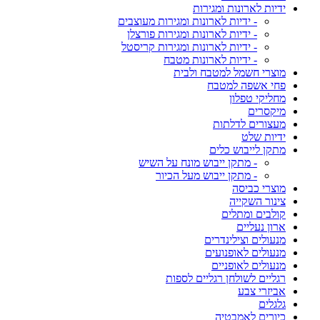
ידיות לארונות ומגירות
- ידיות לארונות ומגירות מעוצבים
- ידיות לארונות ומגירות פורצלן
- ידיות לארונות ומגירות קריסטל
- ידיות לארונות מטבח
מוצרי חשמל למטבח ולבית
פחי אשפה למטבח
מחליקי טפלון
מיקסרים
מעצורים לדלתות
ידיות שלט
מתקן לייבוש כלים
- מתקן ייבוש מונח על השיש
- מתקן ייבוש מעל הכיור
מוצרי כביסה
צינור השקייה
קולבים ומתלים
ארון נעליים
מנעולים וצילינדרים
מנעולים לאופנועים
מנעולים לאופניים
רגליים לשולחן רגליים לספות
אביזרי צבע
גלגלים
כיורים לאמבטיה