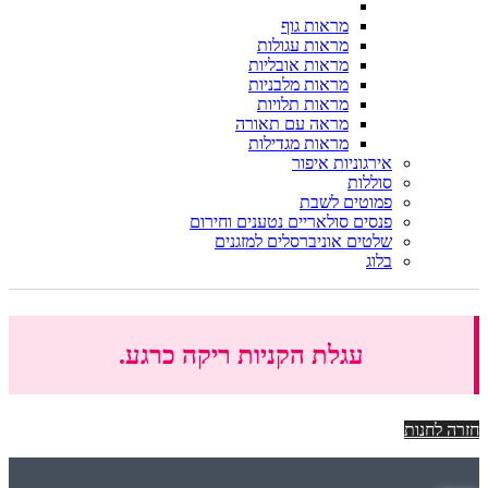
מראות גוף
מראות עגולות
מראות אובליות
מראות מלבניות
מראות תלויות
מראה עם תאורה
מראות מגדילות
אירגוניות איפור
סוללות
פמוטים לשבת
פנסים סולאריים נטענים וחירום
שלטים אוניברסלים למזגנים
בלוג
עגלת הקניות ריקה כרגע.
חזרה לחנות