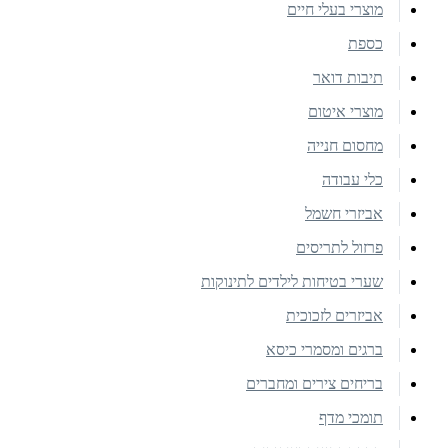
מוצרי בעלי חיים
כספת
תיבות דואר
מוצרי איטום
מחסום חנייה
כלי עבודה
אביזרי חשמל
פרזול לתריסים
שערי בטיחות לילדים לתינוקות
אביזרים לזכוכית
ברגים ומסמרי כיסא
בריחים צירים ומחברים
תומכי מדף