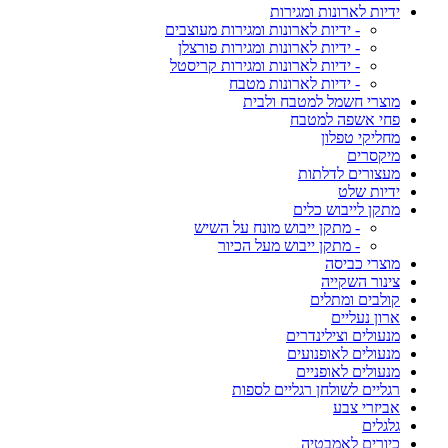
ידיות לארונות ומגירות
- ידיות לארונות ומגירות מעוצבים
- ידיות לארונות ומגירות פורצלן
- ידיות לארונות ומגירות קריסטל
- ידיות לארונות מטבח
מוצרי חשמל למטבח ולבית
פחי אשפה למטבח
מחליקי טפלון
מיקסרים
מעצורים לדלתות
ידיות שלט
מתקן לייבוש כלים
- מתקן ייבוש מונח על השיש
- מתקן ייבוש מעל הכיור
מוצרי כביסה
צינור השקייה
קולבים ומתלים
ארון נעליים
מנעולים וצילינדרים
מנעולים לאופנועים
מנעולים לאופניים
רגליים לשולחן רגליים לספות
אביזרי צבע
גלגלים
כיורים לאמבטיה