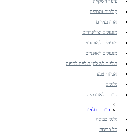
צינור השקייה
קולבים ומתלים
ארון נעליים
מנעולים וצילינדרים
מנעולים לאופנועים
מנעולים לאופניים
רגליים לשולחן רגליים לספות
אביזרי צבע
גלגלים
כיורים לאמבטיה
כיורים תלויים
גלגלי כביסה
סל כביסה