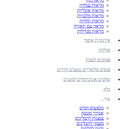
מראות גוף
מראות עגולות
מראות אובליות
מראות מלבניות
מראות תלויות
מראה עם תאורה
מראות מגדילות
אירגוניות איפור
סוללות
פמוטים לשבת
פנסים סולאריים נטענים וחירום
שלטים אוניברסלים למזגנים
בלוג
עוד...
מבצעים חמים
אביזרי מטבח
צנצנות לתבלינים
מעמד לתבלינים
ידיות לדלתות