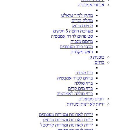
אביזרי אמבטיה
מתקן לנייר טואלט
מתלה בגדים
מוטות פינוק
מערכת רחצה 5 חלקים
סט פחים לחדר אמבטיה
מחמם מגבות
מכסי ביוב מעוצבים
ראש מקלחת
בוכנות גז
ברזים
ברז מטבח
ברזים לכיור אמבטיה
ברזי סוללה
ברזי מים קרים
ברזי סוללה לאמבטיה
דובים מעוצבים
ידיות לארונות ומגירות
ידיות לארונות ומגירות מעוצבים
ידיות לארונות ומגירות פורצלן
ידיות לארונות ומגירות קריסטל